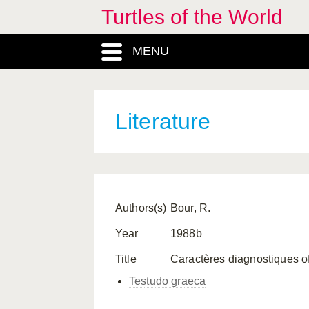
Turtles of the World
MENU
Literature
Authors(s)
Bour, R.
Year
1988b
Title
Caractères diagnostiques off
Testudo graeca