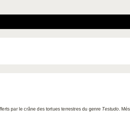
erts par le crâne des tortues terrestres du genre
Testudo
. Més