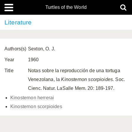
Turtles of the World
Literature
Authors(s)
Sexton, O. J.
Year
1960
Title
Notas sobre la reproducción de una tortuga
Venezolana, la
Kinosternon
scorpioides.
Soc.
Cienc. Natur. LaSalle Mem. 20: 189-197.
Kinosternon herrerai
Kinosternon scorpioides