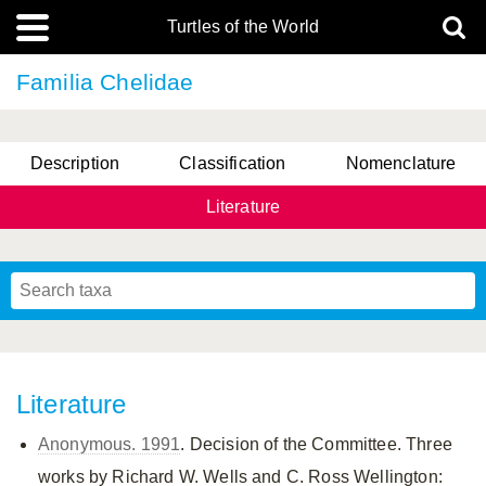
Turtles of the World
Familia Chelidae
Description
Classification
Nomenclature
Literature
Literature
Anonymous. 1991
. Decision of the Committee. Three
works by Richard W. Wells and C. Ross Wellington: