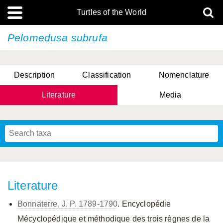
Turtles of the World
Pelomedusa subrufa
Description
Classification
Nomenclature
Literature
Media
Literature
Bonnaterre, J. P. 1789-1790
. Encyclopédie
Mécyclopédique et méthodique des trois règnes de la