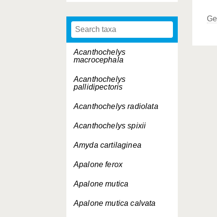
Ge
Acanthochelys
macrocephala
Acanthochelys
pallidipectoris
Acanthochelys radiolata
Acanthochelys spixii
Amyda cartilaginea
Apalone ferox
Apalone mutica
Apalone mutica
calvata