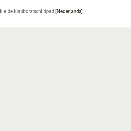
kielde klapborstschildpad
[Nederlands]