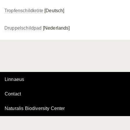
Tropfenschildkröte
[Deutsch]
Druppelschildpad
[Nederlands]
Linnaeus
Contact
Naturalis Biodiversity Center