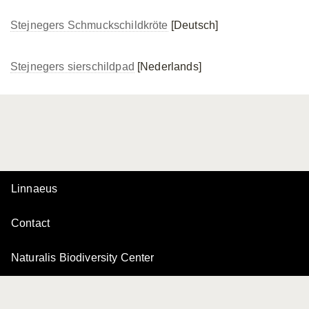
Stejnegers Schmuckschildkröte
[Deutsch]
Stejnegers sierschildpad
[Nederlands]
Linnaeus
Contact
Naturalis Biodiversity Center