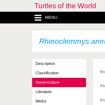
Turtles of the World
MENU
Rhinoclemmys ann
Description
Br
Classification
Nomenclature
Rh
Literature
Br
Media