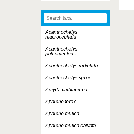
Acanthochelys
macrocephala
Acanthochelys
pallidipectoris
Acanthochelys radiolata
Acanthochelys spixii
Amyda cartilaginea
Apalone ferox
Apalone mutica
Apalone mutica
calvata